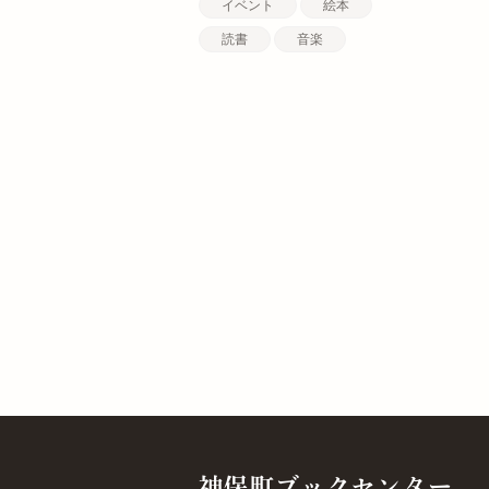
イベント
絵本
読書
音楽
神保町ブックセンター