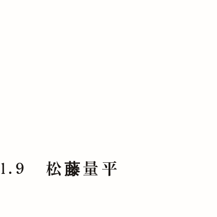
l.9 松藤量平