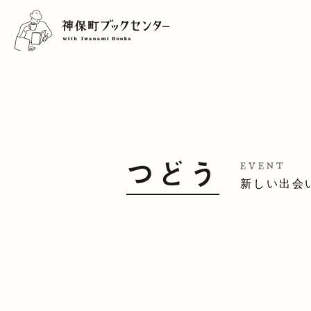
つどう
EVENT
新しい出会