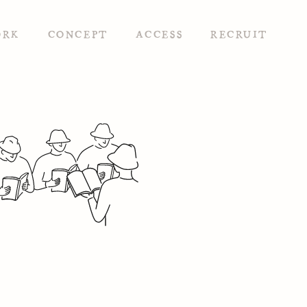
ORK
CONCEPT
ACCESS
RECRUIT