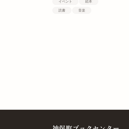
イベント
絵本
読書
音楽
神保町ブックセンター