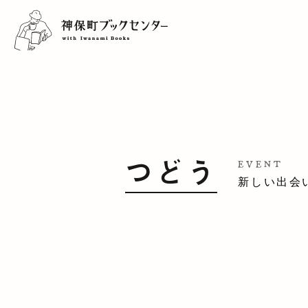
つどう
EVENT
新しい出会