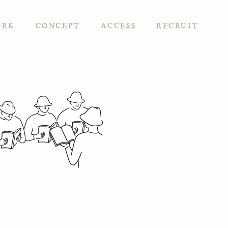
ORK
CONCEPT
ACCESS
RECRUIT