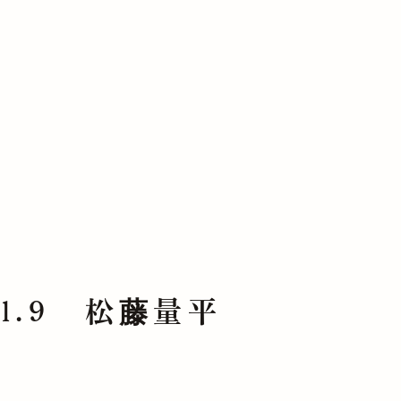
l.9 松藤量平