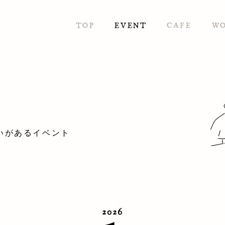
TOP
EVENT
CAFE
W
いがあるイベント
2026