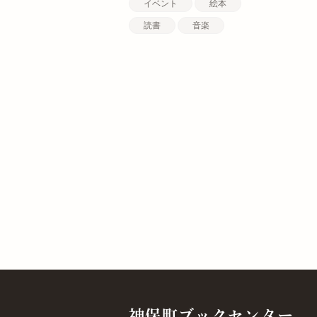
イベント
絵本
読書
音楽
神保町ブックセンター