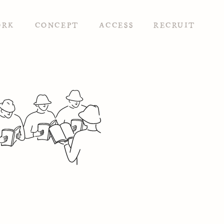
ORK
CONCEPT
ACCESS
RECRUIT