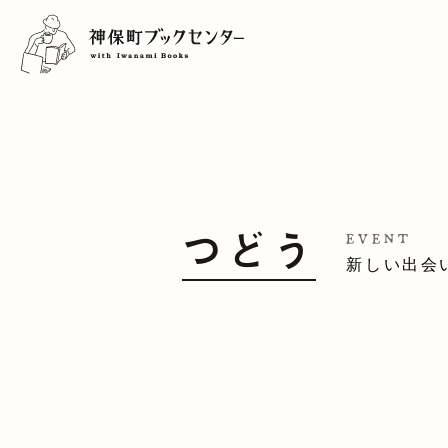
つどう
EVENT
新しい出会