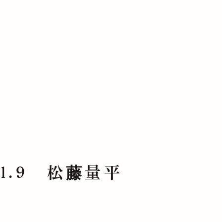
l.9 松藤量平