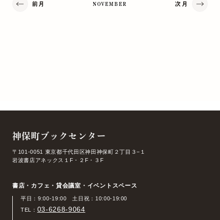
前月
次月
NOVEMBER
神保町ブックセンター
〒101-0051 東京都千代田区神田神保町２丁目３−１
岩波書店アネックス１F・２F・３F
書店・カフェ・貸会議室・イベントスペース
平日：9:00-19:00 土日祝：10:00-19:00
03-6268-9064
TEL：